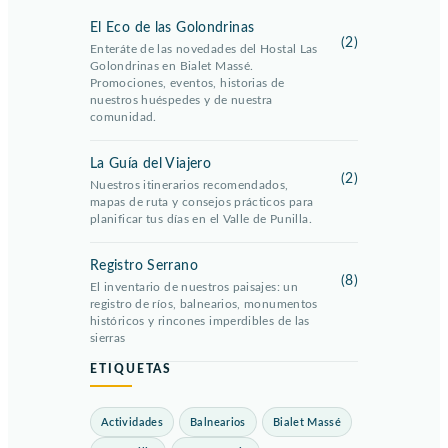
El Eco de las Golondrinas
(2)
Enteráte de las novedades del Hostal Las
Golondrinas en Bialet Massé.
Promociones, eventos, historias de
nuestros huéspedes y de nuestra
comunidad.
La Guía del Viajero
(2)
Nuestros itinerarios recomendados,
mapas de ruta y consejos prácticos para
planificar tus días en el Valle de Punilla.
Registro Serrano
(8)
El inventario de nuestros paisajes: un
registro de ríos, balnearios, monumentos
históricos y rincones imperdibles de las
sierras
ETIQUETAS
Actividades
Balnearios
Bialet Massé