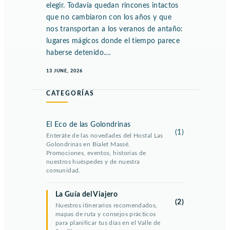
elegir. Todavía quedan rincones intactos
que no cambiaron con los años y que
nos transportan a los veranos de antaño:
lugares mágicos donde el tiempo parece
haberse detenido.…
13 JUNE, 2026
CATEGORÍAS
El Eco de las Golondrinas
(1)
Enteráte de las novedades del Hostal Las
Golondrinas en Bialet Massé.
Promociones, eventos, historias de
nuestros huéspedes y de nuestra
comunidad.
La Guía del Viajero
(2)
Nuestros itinerarios recomendados,
mapas de ruta y consejos prácticos
para planificar tus días en el Valle de