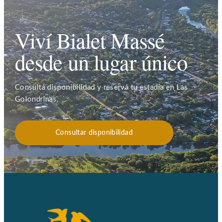
Viví Bialet Massé
desde un lugar único
Consultá disponibilidad y reservá tu estadía en Las
Golondrinas.
Consultar disponibilidad