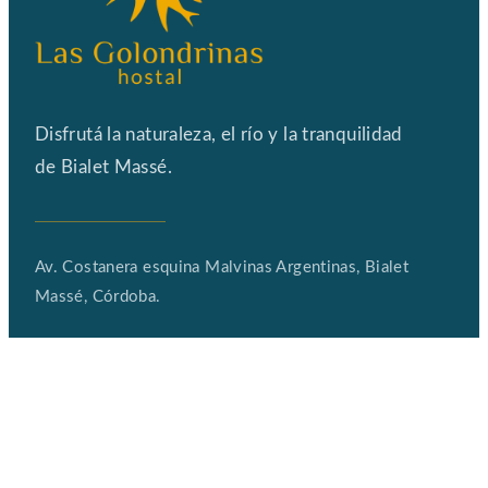
Disfrutá la naturaleza, el río
y la tranquilidad
de Bialet Massé.
Av. Costanera esquina Malvinas Argentinas,
Bialet
Massé, Córdoba.
CONTACTO
info@hostalgolondrinas.com.ar