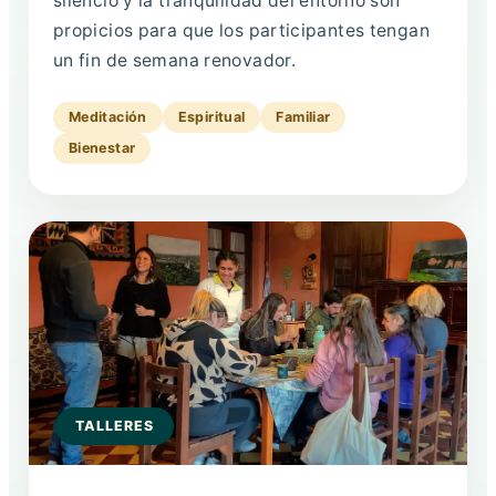
silencio y la tranquilidad del entorno son
propicios para que los participantes tengan
un fin de semana renovador.
Meditación
Espiritual
Familiar
Bienestar
TALLERES