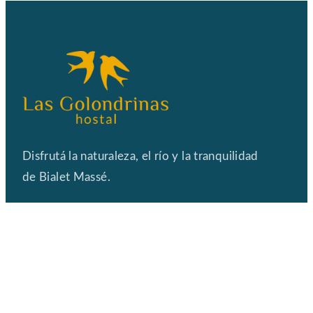
Disfrutá la naturaleza, el río
y la tranquilidad
de Bialet Massé.
Av. Costanera esquina Malvinas Argentinas,
Bialet
Massé, Córdoba.
CONTACTO